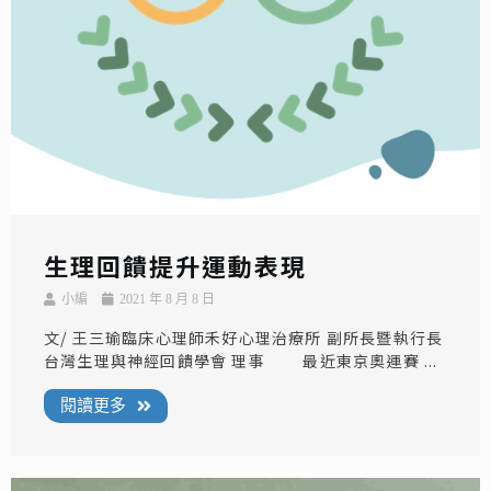
生理回饋提升運動表現
小編
2021 年 8 月 8 日
文/ 王三瑜臨床心理師禾好心理治療所 副所長暨執行長
台灣生理與神經回饋學會 理事 最近東京奧運賽 ...
閱讀更多