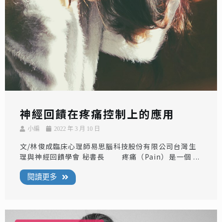
神經回饋在疼痛控制上的應用
小編
2022 年 3 月 10 日
文/林俊成臨床心理師易思腦科技股份有限公司台灣生
理與神經回饋學會 秘書長 疼痛（Pain）是一個 ...
閱讀更多