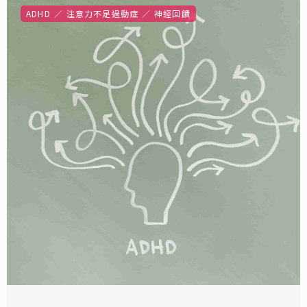
ADHD
注意力不足過動症
神經回饋