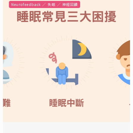
Neurofeedback
失眠
神經回饋