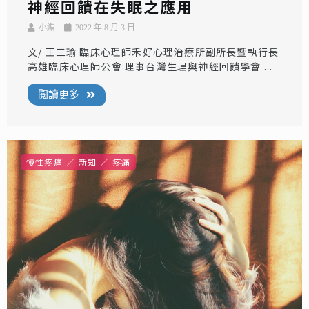
神經回饋在失眠之應用
小編
2022 年 8 月 3 日
文/ 王三瑜 臨床心理師禾好心理治療所副所長暨執行長
高雄臨床心理師公會 理事台灣生理與神經回饋學會 ...
閱讀更多
慢性疼痛
新知
疼痛