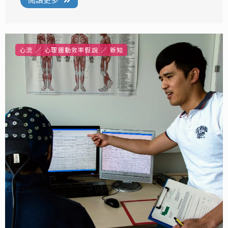
閱讀更多
心流
心理運動效率假說
新知