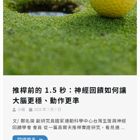
推桿前的 1.5 秒：神經回饋如何讓
大腦更穩、動作更準
小編
2026 年 7 月 7 日
文/ 鄭名揚 副研究員國家運動科學中心台灣生理與神經
回饋學會 會員 從一篇高爾夫推桿實證研究，看見運 ...