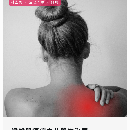
林宜美
生理回饋
疼痛