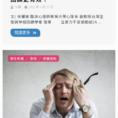
小編
2023 年 3 月 21 日
文/ 徐儷瑜 臨床心理師東吳大學心理系 副教授台灣生
理與神經回饋學會 理事 注意力不足過動症(A ...
閱讀更多
慢性疼痛
新知
疼痛控制