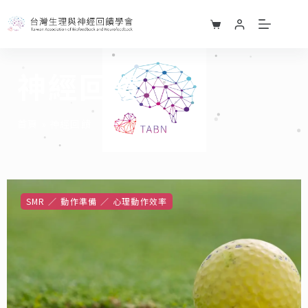
神經回饋
首頁
»
神經回饋
SMR
動作準備
心理動作效率