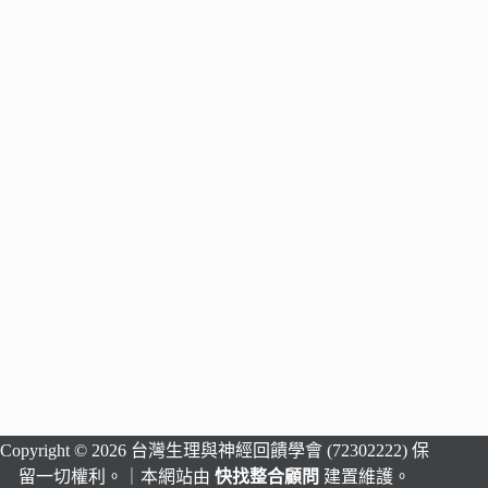
Copyright © 2026 台灣生理與神經回饋學會 (72302222) 保
留一切權利。｜本網站由
快找整合顧問
建置維護。