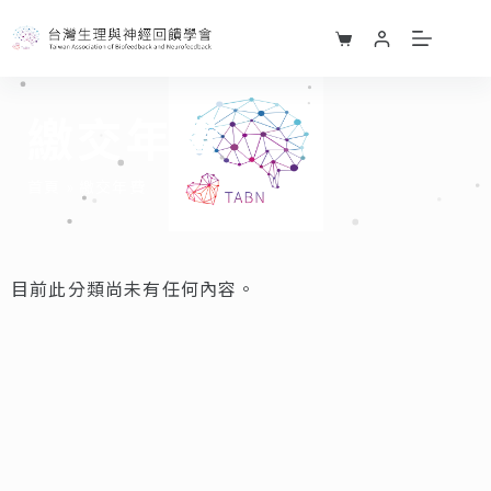
繳交年費
首頁
»
繳交年費
目前此分類尚未有任何內容。