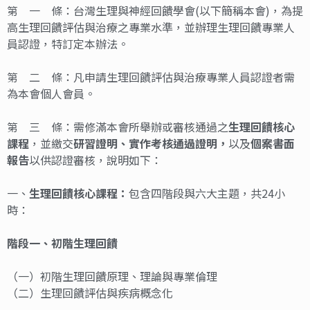
第 一 條：台灣生理與神經回饋學會(以下簡稱本會)，為提
高生理回饋評估與治療之專業水準，並辦理生理回饋專業人
員認證，特訂定本辦法。
第 二 條：凡申請生理回饋評估與治療專業人員認證者需
為本會個人會員。
第 三 條：需修滿本會所舉辦或審核通過之
生理回饋
核心
課程
，並繳交
研習證明、實作考核通過證明
，
以及
個案書面
報告
以供認證審核，說明如下：
一、
生理回饋
核心課程：
包含四階段與六大主題，共24小
時：
階段一、
初階生理回饋
（一）初階生理回饋原理、理論與專業倫理
（二）生理回饋評估與疾病概念化