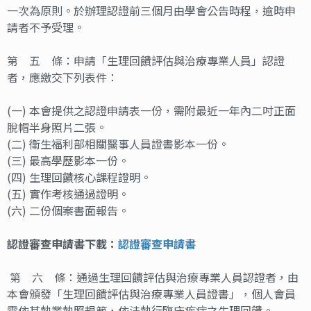
一次為原則。於辦理認證前三個月由學會公告時程，逾時申
請者不予受理。
第 五 條：申請「生理回饋評估與治療專業人員」認證
者，應繳交下列表件：
(一) 本會提供之認證申請表一份，需附最近一年內二吋正面
脫帽半身照片二張。
(二) 衛生福利部相關醫事人員證書影本一份。
(三) 最高學歷影本一份。
(四) 生理回饋核心課程證明。
(五) 實作考核通過證明。
(六) 二份個案書面報告。
認證審查申請書下載：
認證審查申請書
第 六 條：通過生理回饋評估與治療專業人員認證者，由
本會頒發「生理回饋評估與治療專業人員證書」，個人會員
需依其執業執照規範，依法執行臨床疾病之生理回饋。