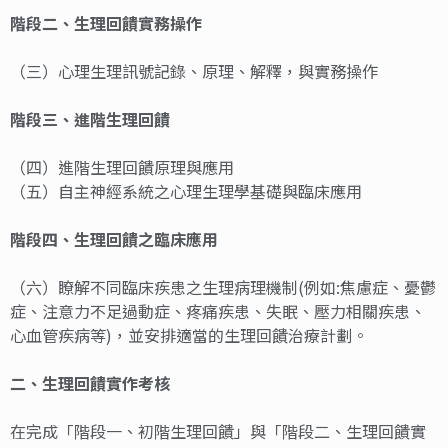
階段二、生理
回饋實務操作
（三）心理生理訊號記錄、原理、解釋，與實務操作
階段三、
進階生理回饋
（四）進階生理回饋原理與應用
（五）自主神經系統之心理生理學基礎與臨床應用
階段四
、
生理回饋
之臨床應用
（六）瞭解不同臨床疾患之生理病理機制(例如:焦慮症、憂鬱
症、注意力不足過動症、疼痛疾患、失眠、壓力相關疾患、
心血管疾病等)，並安排適當的生理回饋治療計劃。
二
、
生理回饋實作
考核
在完成「階段一、初階生理回饋」與「階段二、生理回饋實