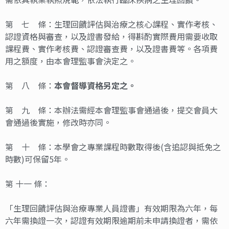
第 七 條：生理回饋評估與治療之核心課程、實作考核、
認證資格與審查，以及證書發給，得斟酌實際費用需要收取
課程費、實作考核費、認證審查費，以及證書費等。各項費
用之額度，由本會理監事會決定之。
第 八 條：
本會督導資格另定之。
第 九 條：本辦法需經本會理監事會通過後，提交會員大
會通過後實施，修改時亦同。
第 十 條：本學會之專業課程時數取得後(含追認與抵免之
時數)可保留5年。
第 十一 條：
「生理回饋評估與治療專業人員證書」有效期限為六年，每
六年需換證一次，認證有效期限逾期前未申請換證者，需依