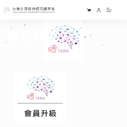
會員升級
首頁
»
會員升級