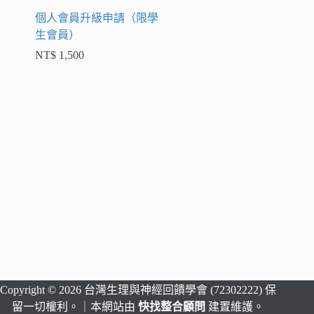
個人會員升級申請（限學
生會員）
NT$
1,500
Copyright © 2026 台灣生理與神經回饋學會 (72302222) 保
留一切權利。｜本網站由
快找整合顧問
建置維護。