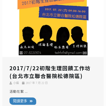
2017/7/22初階生理回饋工作坊
(台北市立聯合醫院松德院區)
小編
2017 年 7 月 22 日
活動花絮 ...
閱讀更多