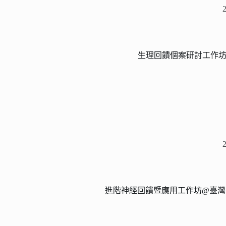
生理回饋個案研討工作坊(
進階神經回饋暨應用工作坊@臺灣