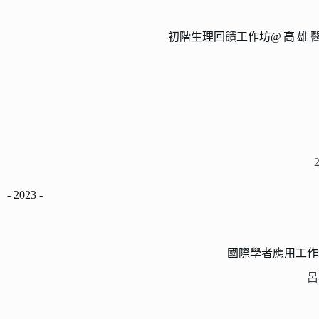
初階生理回饋工作坊
@高雄
- 2023 -
國際學者應用工作
呂