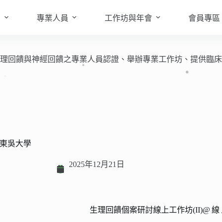
知
專業人員
工作坊與年會
會員專區
於培訓生理回饋與神經回饋之專業人員認證、舉辦專業工作坊、提供
東吳大學
2025年12月21日
生理回饋個案研討線上工作坊(II)
@線