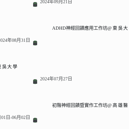
2024年09月21日
ADHD神經回饋應用工作坊
@東吳大
2024年08月31日
東吳大學
2024年07月27日
初階神經回饋暨實作工作坊
@高雄醫
月01日-06月02日