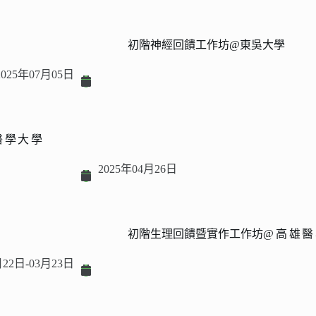
初階神經回饋工作坊@東吳大學
2025年07月05日
醫學大學
2025年04月26日
初階生理回饋暨實作工作坊
@高雄醫
月22日-03月23日