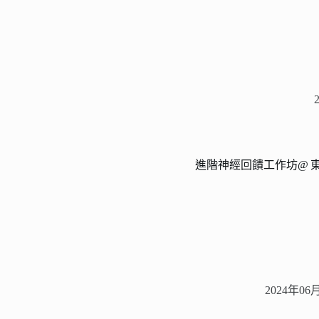
進階神經回饋工作坊
@
2024年06