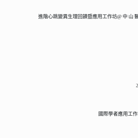
進階心跳變異生理回饋暨應用工作坊
@中山
國際學者應用工作