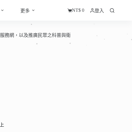
NT$
0
更多
登入
臨床服務網，以及推廣民眾之科普與衛
上