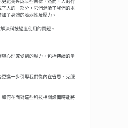
也更能夠達成某些目標，然而，人的行
成了人的一部分，它們混淆了我們的本
增加了身體的脆弱性及壓力。
也嘗試解決科技過度使用的問題。
體與心理感受到的壓力，包括持續的坐
後更進一步引導我們從內在省思、克服
，如何在面對這些科技相關設備時能將