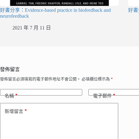
好書分享：Evidence-based practice in biofeedback and
好書分
neurofeedback
2021 年 7 月 11 日
發佈留言
發佈留言必須填寫的電子郵件地址不會公開。
必填欄位標示為
*
*
*
名稱
電子郵件
*
新增留言