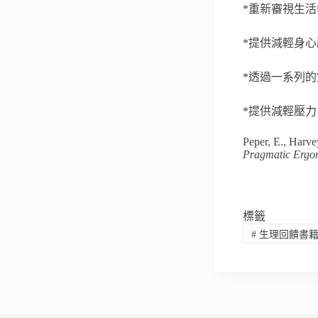
*重新審視生
*提供減輕身
*透過一系列
*提供減輕壓
Peper, E., Harve
Pragmatic Ergo
標籤
#
生理回饋書