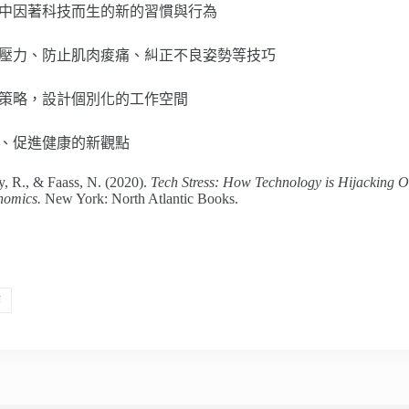
活中因著科技而生的新的習慣與行為
心壓力、防止肌肉痠痛、糾正不良姿勢等技巧
的策略，設計個別化的工作空間
力、促進健康的新觀點
y, R., & Faass, N. (2020).
Tech Stress: How Technology is Hijacking Ou
nomics.
New York: North Atlantic Books.
籍