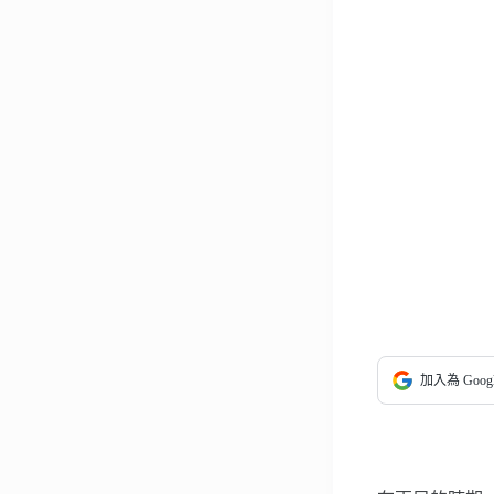
加入為 Goo