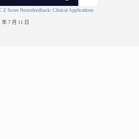
ore Neurofeedback: Clinical Applications
1 年 7 月 11 日