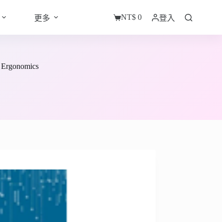
NT$
0
更多
登入
購
物
車
c Ergonomics