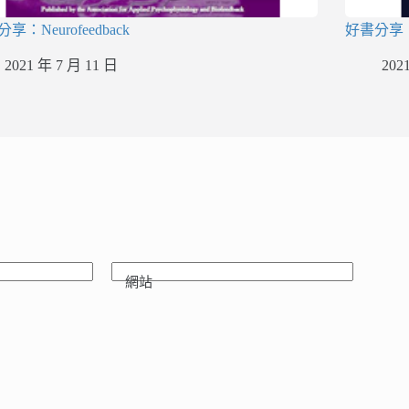
享：Neurofeedback
好書分享：Z Sc
2021 年 7 月 11 日
202
網站