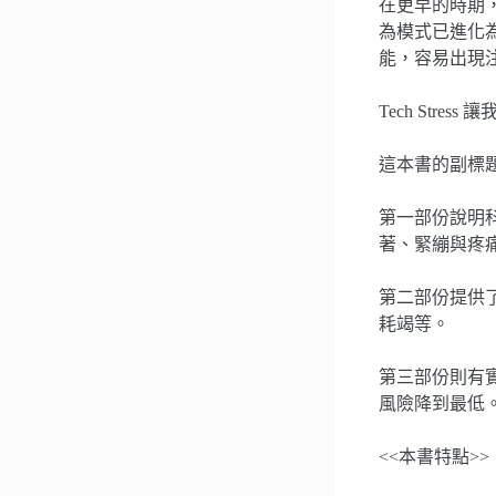
在更早的時期
為模式已進化
能，容易出現
Tech St
這本書的副標
第一部份說明
著、緊繃與疼
第二部份提供
耗竭等。
第三部份則有
風險降到最低
<<本書特點>>