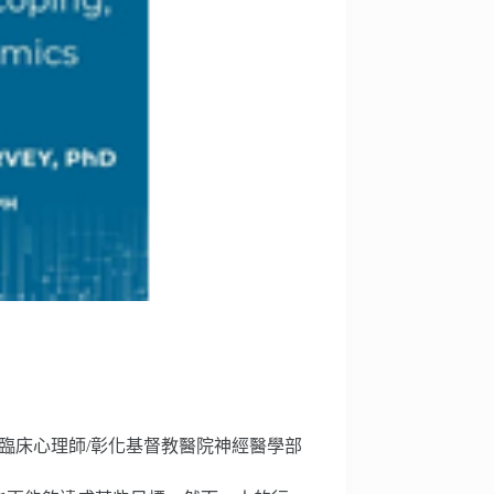
臨床心理師/彰化基督教醫院神經醫學部