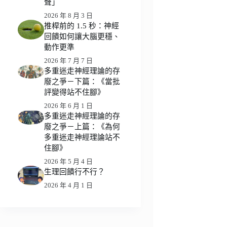
聲」
2026 年 8 月 3 日
推桿前的 1.5 秒：神經
回饋如何讓大腦更穩、
動作更準
2026 年 7 月 7 日
多重迷走神經理論的存
廢之爭－下篇：《當批
評變得站不住腳》
2026 年 6 月 1 日
多重迷走神經理論的存
廢之爭－上篇：《為何
多重迷走神經理論站不
住腳》
2026 年 5 月 4 日
生理回饋行不行？
2026 年 4 月 1 日