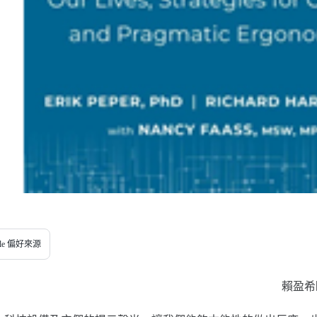
gle 偏好來源
賴盈希