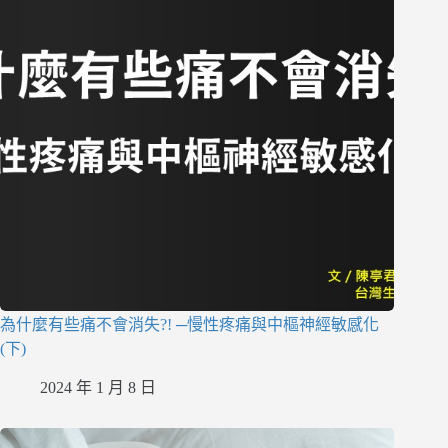
為什麼有些痛不會消失?! ─慢性疼痛與中樞神經敏感化
(下)
2024 年 1 月 8 日