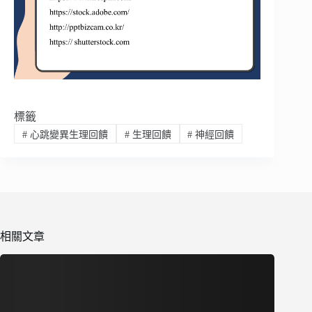
標籤
#
心跳變異生理回饋
#
生理回饋
#
神經回饋
相關文章