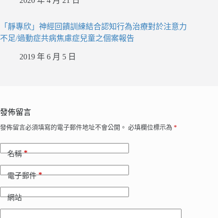
2020 年 4 月 21 日
「靜專欣」神經回饋訓練結合認知行為治療對於注意力
不足/過動症共病焦慮症兒童之個案報告
2019 年 6 月 5 日
發佈留言
發佈留言必須填寫的電子郵件地址不會公開。
必填欄位標示為
*
*
名稱
*
電子郵件
網站