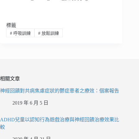
標籤
#
呼吸訓練
#
放鬆訓練
相關文章
神經回饋對共病焦慮症狀的鬱症患者之療效：個案報告
2019 年 6 月 5 日
ADHD兒童以認知行為遊戲治療與神經回饋治療效果比
較