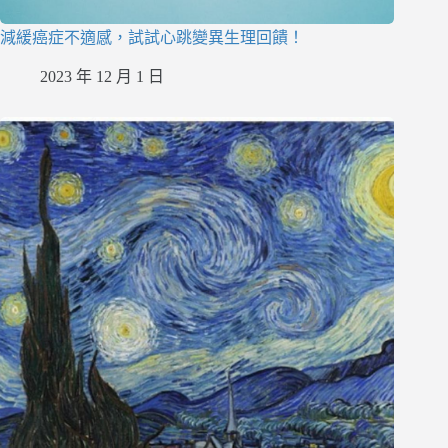
減緩癌症不適感，試試心跳變異生理回饋！
2023 年 12 月 1 日