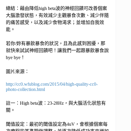
總結：藉由降低high beta波的神經回饋可改善個案
大腦激發狀態，有效減少主觀暴食次數、減少伴隨
的痛苦感受，以及減少食物渴求；並增加自我效
能。
若你/妳有暴飲暴食的狀況，且為此感到困擾，那
就快來試試神經回饋吧！讓我們一起跟暴飲暴食說
bye bye！
圖片來源：
http://cc0.wfublog.com/2015/04/high-quality-cc0-
photo-collection.html
註一：High beta波：23-28Hz，與大腦活化狀態有
關。
閾值設定：最初的閾值設定為4uV，會根據個案每