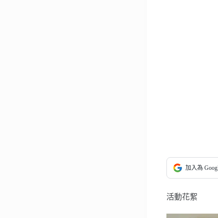
加入為 Goo
活動花絮