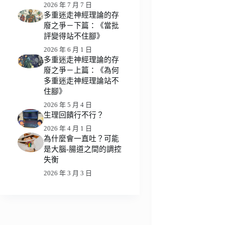
2026 年 7 月 7 日
多重迷走神經理論的存
廢之爭－下篇：《當批
評變得站不住腳》
2026 年 6 月 1 日
多重迷走神經理論的存
廢之爭－上篇：《為何
多重迷走神經理論站不
住腳》
2026 年 5 月 4 日
生理回饋行不行？
2026 年 4 月 1 日
為什麼會一直吐？可能
是大腦-腸道之間的調控
失衡
2026 年 3 月 3 日