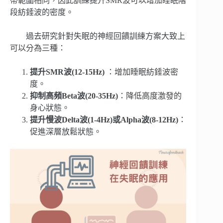
帶範圍相同，因此訓練提升SMR波可以增加睡眠階
段紡錘波的密度。
過去研究針對失眠的神經回饋訓練方案大致上
可以分為三種：
提升SMR波(12-15Hz)
：增加睡眠紡錘波密
度。
抑制高頻Beta波(20-35Hz)
：降低高度激發的
身心狀態。
提升慢波Delta波(1-4Hz)或Alpha波(8-12Hz)
：
促進深層放鬆狀態。