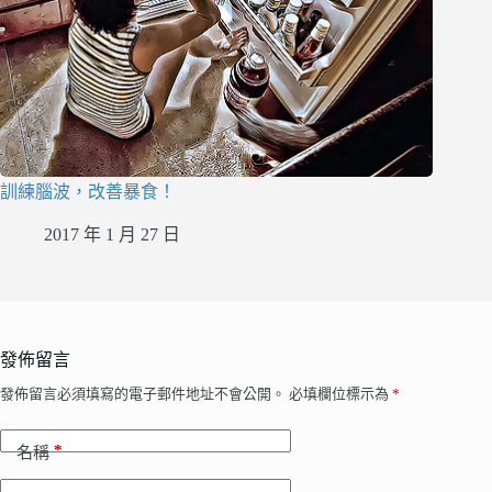
訓練腦波，改善暴食！
2017 年 1 月 27 日
發佈留言
發佈留言必須填寫的電子郵件地址不會公開。
必填欄位標示為
*
*
名稱