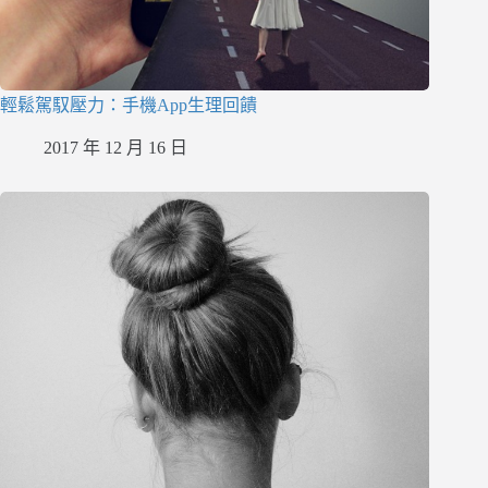
輕鬆駕馭壓力：手機App生理回饋
2017 年 12 月 16 日