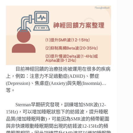
目前神經回饋的治療技術被運用在很多的疾病
上，例如：注意力不足過動症(ADHD)、鬱症
(Depression)、焦慮症(Anxiety)與失眠(Insomnia)…
等。
Sterman早期研究發現，訓練增加SMR波(12-
15Hz)，可以增加睡眠狀態下的紡錘波，提升睡眠
品質(增加睡眠時數)，可能因為SMR波的頻帶範圍
與非快速眼動睡眠期間出現的紡錘波12-15Hz的頻