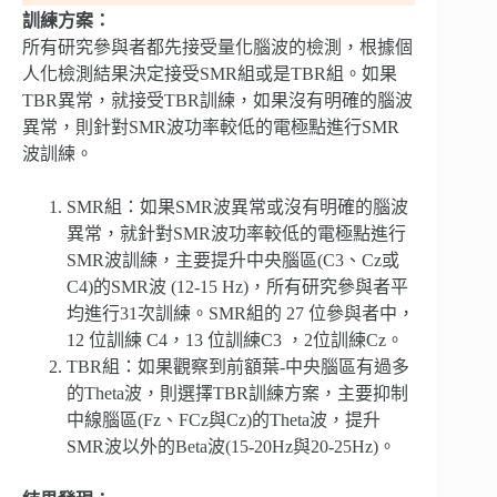
訓練方案：
所有研究參與者都先接受量化腦波的檢測，根據個
人化檢測結果決定接受SMR組或是TBR組。如果
TBR異常，就接受TBR訓練，如果沒有明確的腦波
異常，則針對SMR波功率較低的電極點進行SMR
波訓練。
SMR組：如果SMR波異常或沒有明確的腦波
異常，就針對SMR波功率較低的電極點進行
SMR波訓練，主要提升中央腦區(C3、Cz或
C4)的SMR波 (12-15 Hz)，所有研究參與者平
均進行31次訓練。SMR組的 27 位參與者中，
12 位訓練 C4，13 位訓練C3 ，2位訓練Cz。
TBR組：如果觀察到前額葉-中央腦區有過多
的Theta波，則選擇TBR訓練方案，主要抑制
中線腦區(Fz、FCz與Cz)的Theta波，提升
SMR波以外的Beta波(15-20Hz與20-25Hz)。