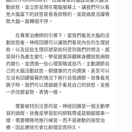
饋(EEG-biofeedback)，透過專業的儀器測量大腦活
動狀態，並立即呈現在電腦螢幕上，讓我們可以看
見大腦當下的狀態是昏昏欲睡的、或是過度活躍導
致大腦一直轉個不停。
在專業治療師的引導下，當我們看見大腦的活
動狀態後，神經回饋可以讓我們看見內在的生理狀
態，以及這些生理訊號是如何受到我們的想法、感
受與行為產生變化，學習感覺與觀察身體狀態細微
的變化，並透過一些心理策略或技巧，主動調節自
己的大腦活動狀態，朝健康的方向邁進，甚至可以
在沒有回饋螢幕的情況下進行自我調節。就像看見
鏡子時，我們可以透過鏡子看見自己的狀態，並進
一步改變姿勢、表情一樣。
需要被特別注意的是，神經回饋是一個主動學
習的過程，就像是學習如何綁鞋帶或是騎腳踏車一
樣，需要積極地進行練習，而不是被動的接受治
療，因此療效也會比較穩定而持久。