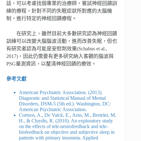
話，可以考慮找個專業的治療師，嘗試神經回饋訓
練的療程，針對不同的失眠症狀所對應的大腦機
制，進行特定的神經回饋療程。
在研究上，雖然目前大多數研究認為神經回饋
訓練可以改變大腦腦波活動，進而改善失眠，但也
有研究者認為可能是安慰劑效果(Schabus et al.,
2017)，因此仍需要有更多研究納入客觀的腦波與
PSG量測資訊，以釐清神經回饋的療效。
參考文獻
American Psychiatric Association. (2013).
Diagnostic and Statistical Manual of Mental
Disorders, DSM-5 (5th ed.). Washington, DC:
American Psychiatric Association.
Cortoos, A., De Valck, E., Arns, M., Breteler, M.
H., & Cluydts, R. (2010). An exploratory study
on the effects of tele-neurofeedback and tele-
biofeedback on objective and subjective sleep in
patients with primary insomnia. Applied