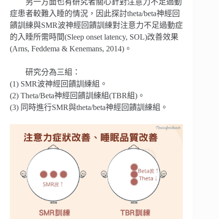
另一方面也有研究者關心針對注意力不足過動
症患者較難入睡的情況，因此探討theta/beta神經回
饋訓練與SMR波神經回饋訓練對注意力不足過動症
的入睡所需時間(Sleep onset latency, SOL)改善效果
(Arns, Feddema & Kenemans, 2014)。
研究分為三組：
(1) SMR波神經回饋訓練組。
(2) Theta/Beta神經回饋訓練組(TBR組)。
(3) 同時進行SMR與theta/beta神經回饋訓練組。