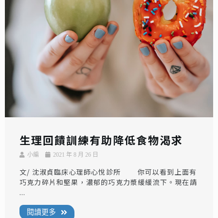
生理回饋訓練有助降低食物渴求
小編
2021 年 8 月 26 日
文/ 沈淑貞臨床心理師心悅診所 你可以看到上面有
巧克力碎片和堅果，濃郁的巧克力漿緩緩流下。現在請
...
閱讀更多