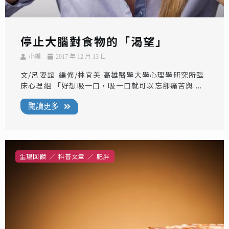
停止大腦對食物的「渴望」
小編
2017 年 12 月 13 日
文/呂姿誼 編修/林宜美 高雄醫學大學心理學研究所臨
床心理組 「好想吸一口，吸一口就可以忘卻痛苦與 ...
閱讀更多
生理回饋
科普文章
肥胖