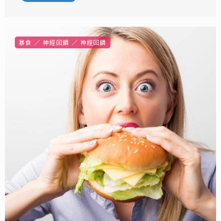
暴食
神經回饋
神經回饋