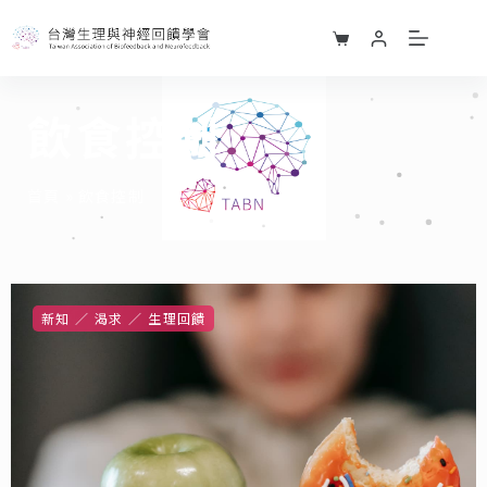
飲食控制
首頁
»
飲食控制
新知
渴求
生理回饋