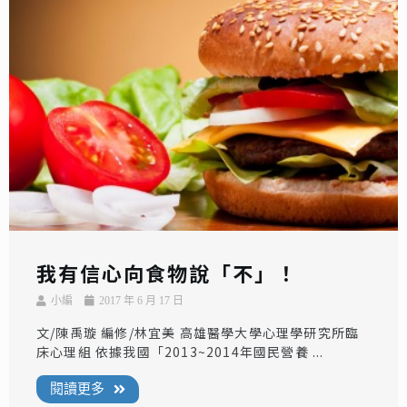
我有信心向食物說「不」！
小編
2017 年 6 月 17 日
文/陳禹璇 編修/林宜美 高雄醫學大學心理學研究所臨
床心理組 依據我國「2013~2014年國民營養 ...
閱讀更多