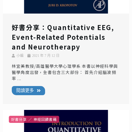
好書分享：Quantitative EEG,
Event-Related Potentials
and Neurotherapy
小編
2021 年 7 月 12 日
林宜美教授/高雄醫學大學心理學系 本書以神經科學與
醫學角度出發，全書包含三大部份： 首先介紹腦波頻
率 ...
閱讀更多
好書分享
神經回饋書籍