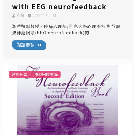
with EEG neurofeedback
小編
2021 年 7 月 11 日
游勝翔副教授、臨床心理師/佛光大學心理學系 對於腦
波神經回饋(EEG neurofeedback)的 ...
閱讀更多
好書分享
神經回饋書籍