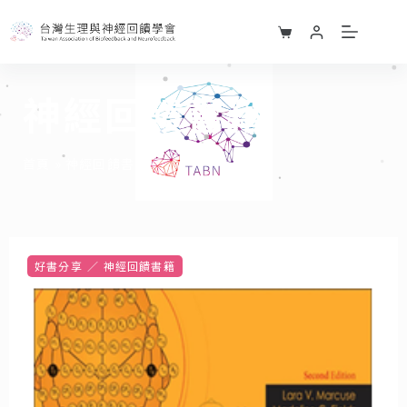
神經回饋書籍
首頁
»
神經回饋書籍
好書分享
神經回饋書籍