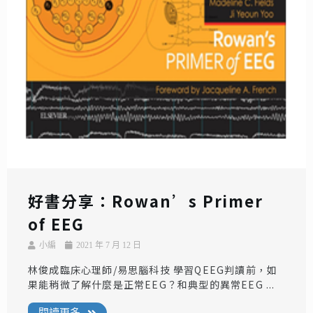
好書分享：Rowan’s Primer
of EEG
小編
2021 年 7 月 12 日
林俊成臨床心理師/易思腦科技 學習QEEG判讀前，如
果能稍微了解什麼是正常EEG？和典型的異常EEG ...