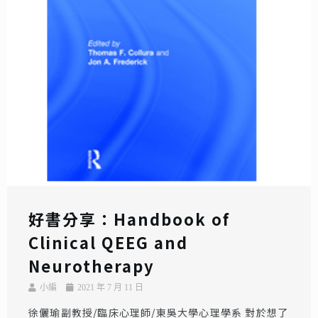
好書分享：Handbook of
Clinical QEEG and
Neurotherapy
小編
2021 年 7 月 11 日
徐儷瑜副教授/臨床心理師/東吳大學心理學系 對於想了