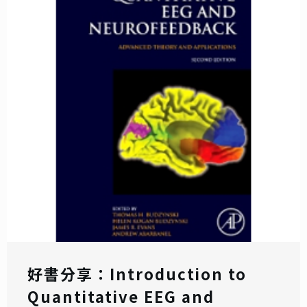
好書分享：Introduction to
Quantitative EEG and