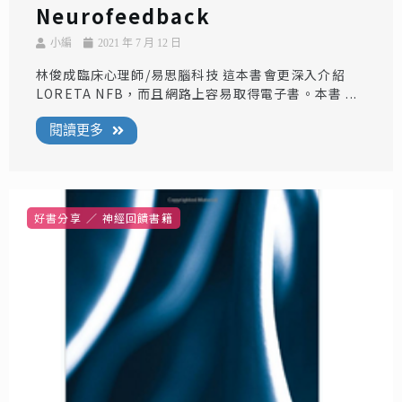
Neurofeedback
小編
2021 年 7 月 12 日
林俊成臨床心理師/易思腦科技 這本書會更深入介紹
LORETA NFB，而且網路上容易取得電子書。本書 ...
閱讀更多
好書分享
神經回饋書籍