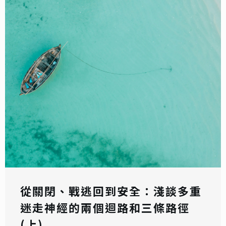
從關閉、戰逃回到安全：淺談多重
迷走神經的兩個迴路和三條路徑
(上)