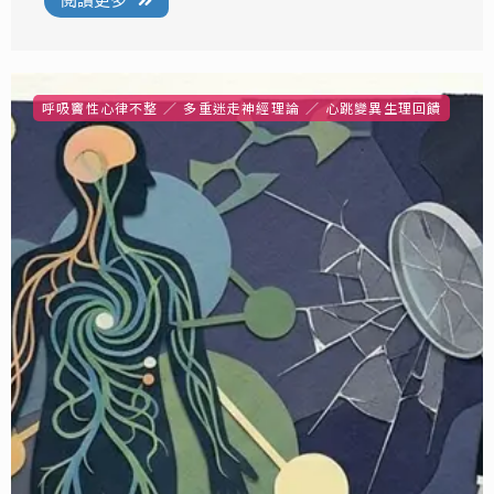
閱讀更多
呼吸竇性心律不整
多重迷走神經理論
心跳變異生理回饋