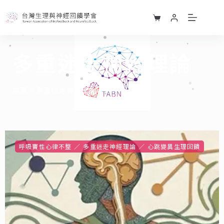
多重迷走神經理論
首頁
»
多重迷走神經理論
呼吸竇性心律不整
多重迷走神經理論
心跳變異生理回饋