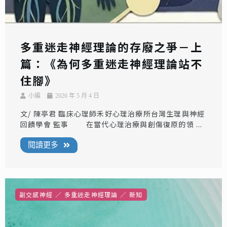
多重迷走神經理論的存廢之爭－上
篇：《為何多重迷走神經理論站不
住腳》
小編
2026 年 5 月 4 日
文/ 陳亭君 臨床心理師禾好心理治療所台灣生理與神經
回饋學會 監事 在當代心理治療與創傷復原的領 ...
閱讀更多
副交感神經
多重迷走神經理論
新知