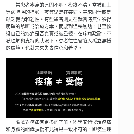
當患者疼痛的原因不明、模糊不清，常被貼上
無病呻吟的標籤，被質疑是在裝病、尋求同情或是
缺乏毅力和韌性。有些患者則是在就醫時無法獲得
明確的診斷或治療方案，而感到沮喪無助，甚至懷
疑自己的疼痛是否真實或被重視。在疼痛難耐、不
被理解與支持的狀況下，患者往往會陷入孤立無援
的處境，也對未來失去信心和希望。
隨著對疼痛有更多的了解，科學家們發現疼痛
和身體的組織損傷不見得是一致相符的，即使生理