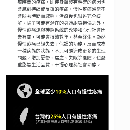
癒時間的疼痛，即使身體沒有明確的病因也
會感到持續或反覆的疼痛，慢性疼痛通常不
會隨著時間而減輕，治療後也很難完全緩
解。除了可能有潛在的身體組織損傷之外，
慢性疼痛還與神經系統的改變和心理社會因
素有關，可能會持續數年，甚至終生。顯然
慢性疼痛已經失去了保護的功能，反而成為
一種病態的狀態，不只可能造成更多的生理
問題，增加憂鬱、焦慮、失眠等風險，也嚴
重影響生活品質、干擾心理與社會功能。