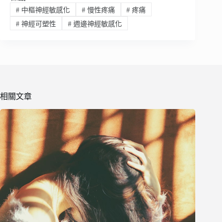
#
中樞神經敏感化
#
慢性疼痛
#
疼痛
#
神經可塑性
#
週邊神經敏感化
相關文章