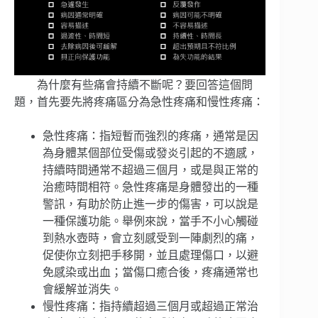
為什麼有些痛會持續不斷呢？要回答這個問
題，首先要先將疼痛區分為急性疼痛和慢性疼痛：
急性疼痛：指短暫而強烈的疼痛，通常是因
為身體某個部位受傷或發炎引起的不適感，
持續時間通常不超過三個月，或是與正常的
治癒時間相符。急性疼痛是身體發出的一種
警訊，有助於防止進一步的傷害，可以說是
一種保護功能。舉例來說，當手不小心觸碰
到熱水壺時，會立刻感受到一陣劇烈的痛，
促使你立刻把手移開，並且處理傷口，以避
免感染或出血；當傷口癒合後，疼痛通常也
會緩解並消失。
慢性疼痛：指持續超過三個月或超過正常治