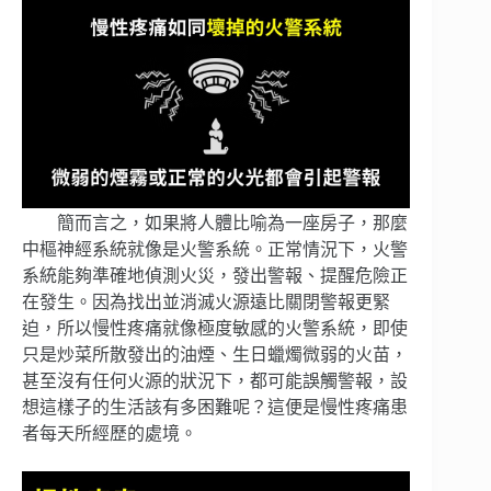
簡而言之，如果將人體比喻為一座房子，那麼
中樞神經系統就像是火警系統。正常情況下，火警
系統能夠準確地偵測火災，發出警報、提醒危險正
在發生。因為找出並消滅火源遠比關閉警報更緊
迫，所以慢性疼痛就像極度敏感的火警系統，即使
只是炒菜所散發出的油煙、生日蠟燭微弱的火苗，
甚至沒有任何火源的狀況下，都可能誤觸警報，設
想這樣子的生活該有多困難呢？這便是慢性疼痛患
者每天所經歷的處境。