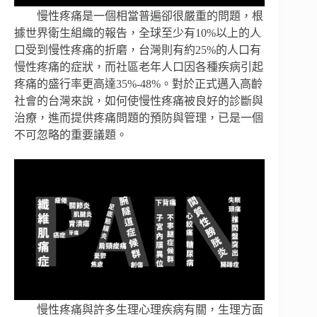
慢性疼痛是一個相當普遍卻很嚴重的問題，根
據世界衛生組織的報告，全球至少有10%以上的人
口受到慢性疼痛的折磨，台灣則有約25%的人口有
慢性疼痛的症狀，而社區老年人口因各種疾病引起
疼痛的盛行率更高達35%-48%。對於正式邁入高齡
社會的台灣來說，如何使慢性疼痛被良好的診斷與
治療，進而提供疼痛問題的預防與管理，已是一個
不可忽略的重要議題。
慢性疼痛與許多生理心理疾病有關，生理方面