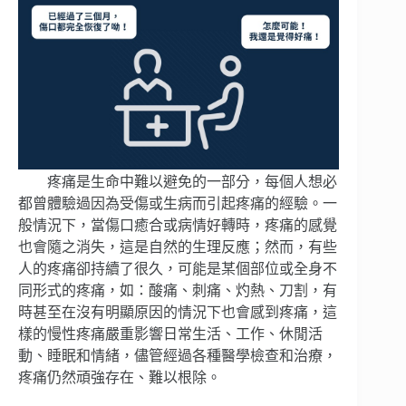
疼痛是生命中難以避免的一部分，每個人想必
都曾體驗過因為受傷或生病而引起疼痛的經驗。一
般情況下，當傷口癒合或病情好轉時，疼痛的感覺
也會隨之消失，這是自然的生理反應；然而，有些
人的疼痛卻持續了很久，可能是某個部位或全身不
同形式的疼痛，如：酸痛、刺痛、灼熱、刀割，有
時甚至在沒有明顯原因的情況下也會感到疼痛，這
樣的慢性疼痛嚴重影響日常生活、工作、休閒活
動、睡眠和情緒，儘管經過各種醫學檢查和治療，
疼痛仍然頑強存在、難以根除。