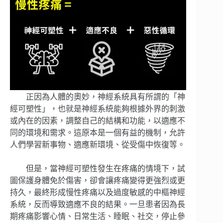
正因為人體的奧妙，神經系統具有所謂的「神
經可塑性」，也就是神經系統能夠根據外界的刺激
或內在的因素，調整自己的結構和功能，以適應不
同的環境和需求。這原本是一個有益的機制，允許
人們學習新事物、適應新環境、從受傷中恢復等。
但是，當神經可塑性發生在疼痛的情境下，試
圖保護身體免於傷害，卻會讓疼痛變得更強烈或更
持久，最終形成慢性疼痛以及過度敏感的中樞神經
系統，反而導致適應不良的結果。一旦患者因為長
期疼痛影響心情、日常生活、睡眠、社交，停止參