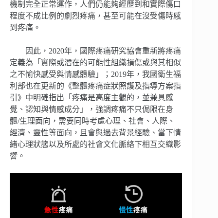
機制完全正常運作，人們仍能夠經歷到和實際傷口
程度不成比例的劇烈疼痛，甚至可能在沒受傷時感
到疼痛。
因此，2020年，國際疼痛研究協會重新將疼痛
定義為「實際或潛在的可能性組織損傷或與其相似
之不愉快感受與情感體驗」；2019年，我國衛生福
利部也在更新的《整體疼痛症狀照護及指導方案指
引》中明確指出「疼痛是高度主觀的，並兼具感
覺、認知與情感成分」，強調疼痛不只侷限在身
體/生理面向，需要同時考慮心理、社會、人際、
經濟、靈性等面向，且會與過去背景經驗、當下情
緒心理狀態以及所處的社會文化脈絡下相互交織影
響。