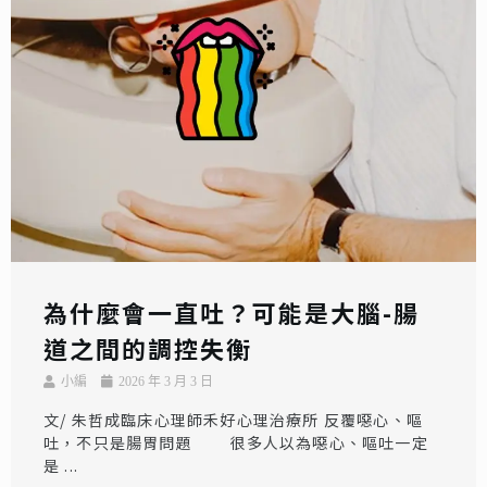
為什麼會一直吐？可能是大腦-腸
道之間的調控失衡
小編
2026 年 3 月 3 日
文/ 朱哲成臨床心理師禾好心理治療所 反覆噁心、嘔
吐，不只是腸胃問題 很多人以為噁心、嘔吐一定
是 ...