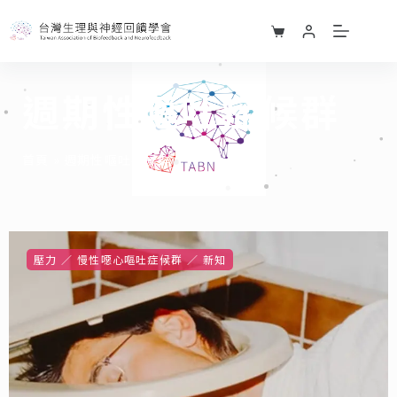
週期性嘔吐症候群
首頁
»
週期性嘔吐症候群
壓力
慢性噁心嘔吐症候群
新知