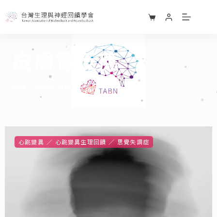
皮膚電反應
首頁
»
皮膚電反應
心跳變異
心跳變異生理回饋
思覺失調症