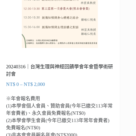
20240316｜台灣生理與神經回饋學會年會暨學術研
討會
NT$
0
–
NT$
2,000
價
格
※年會報名費用
範
(1)本學會個人會員、贊助會員(今年已繳交113年常
圍：
年會費者)、永久會員免費報名(NT$0)
NT$ 0
到
(2)本學會學生會員(今年已繳交113年常年會費者)
NT$ 2,000
免費報名(NT$0)
(3)非本會會員報名年會(NT$2000)