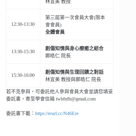
林宜美 教授
第三屆第一次會員大會(限本
12:30-13:30
會會員)
全體會員
創傷知情與身心療癒之結合
13:30-15:30
鄭皓仁 院長
創傷知情與生理回饋之對話
15:30-16:00
林宜美 教授與鄭皓仁 院長
若不克參與，可委託他人參與會員大會並請您填妥
委託書，寄至學會信箱 twbfnfb@gmail.com
委託書下載：
https://reurl.cc/N46Ere